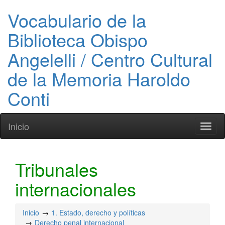
Vocabulario de la
Biblioteca Obispo
Angelelli / Centro Cultural
de la Memoria Haroldo
Conti
Inicio
Toggl
naviga
Tribunales
internacionales
Inicio
1. Estado, derecho y políticas
Derecho penal internacional