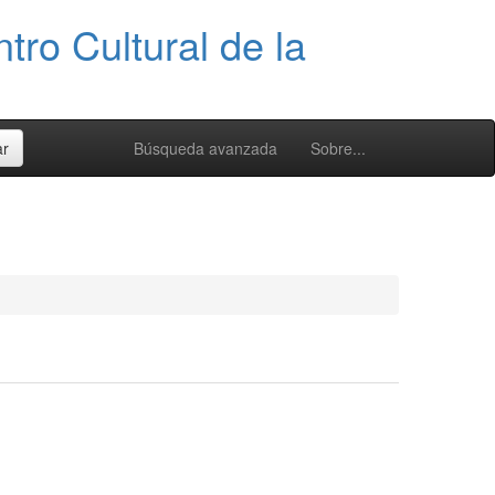
tro Cultural de la
Búsqueda avanzada
Sobre...