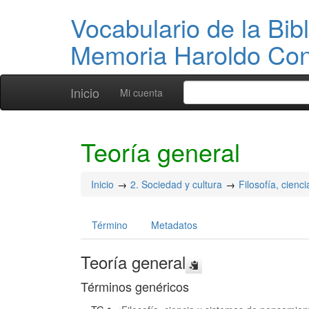
Vocabulario de la Bibl
Memoria Haroldo Con
Inicio
Mi cuenta
Teoría general
Inicio
2. Sociedad y cultura
Filosofía, cien
Término
Metadatos
Teoría general
Términos genéricos