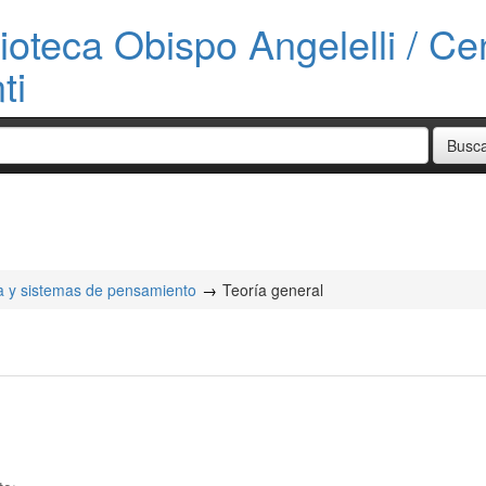
ioteca Obispo Angelelli / Cen
ti
cia y sistemas de pensamiento
Teoría general