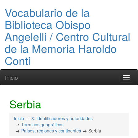
Vocabulario de la
Biblioteca Obispo
Angelelli / Centro Cultural
de la Memoria Haroldo
Conti
Inicio
Toggl
naviga
Serbia
Inicio
3. Identificadores y autoridades
Términos geográficos
Países, regiones y continentes
Serbia