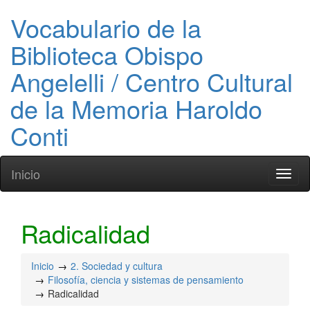
Vocabulario de la
Biblioteca Obispo
Angelelli / Centro Cultural
de la Memoria Haroldo
Conti
Inicio
Toggl
naviga
Radicalidad
Inicio
2. Sociedad y cultura
Filosofía, ciencia y sistemas de pensamiento
Radicalidad