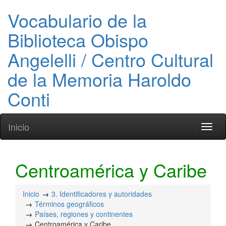
Vocabulario de la
Biblioteca Obispo
Angelelli / Centro Cultural
de la Memoria Haroldo
Conti
Inicio
Toggl
naviga
Centroamérica y Caribe
Inicio
3. Identificadores y autoridades
Términos geográficos
Países, regiones y continentes
Centroamérica y Caribe