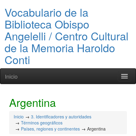
Vocabulario de la
Biblioteca Obispo
Angelelli / Centro Cultural
de la Memoria Haroldo
Conti
Inicio
Toggl
naviga
Argentina
Inicio
3. Identificadores y autoridades
Términos geográficos
Países, regiones y continentes
Argentina