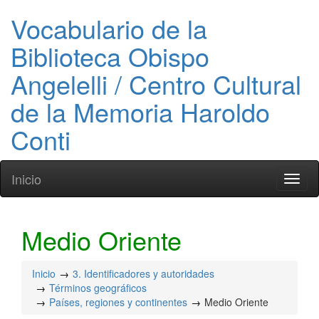
Vocabulario de la
Biblioteca Obispo
Angelelli / Centro Cultural
de la Memoria Haroldo
Conti
Inicio
Toggl
naviga
Medio Oriente
Inicio
3. Identificadores y autoridades
Términos geográficos
Países, regiones y continentes
Medio Oriente