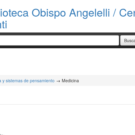
ioteca Obispo Angelelli / Cen
ti
cia y sistemas de pensamiento
Medicina