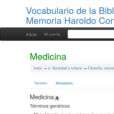
Vocabulario de la Bibl
Memoria Haroldo Con
Inicio
Mi cuenta
Medicina
Inicio
2. Sociedad y cultura
Filosofía, cien
Término
Metadatos
Medicina
Términos genéricos