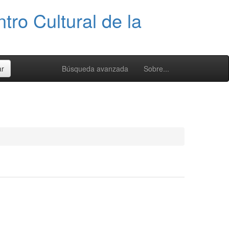
tro Cultural de la
Búsqueda avanzada
Sobre...