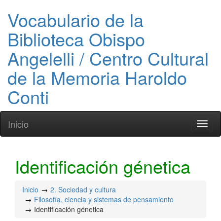
Vocabulario de la
Biblioteca Obispo
Angelelli / Centro Cultural
de la Memoria Haroldo
Conti
Inicio
Toggl
naviga
Identificación génetica
Inicio
2. Sociedad y cultura
Filosofía, ciencia y sistemas de pensamiento
Identificación génetica