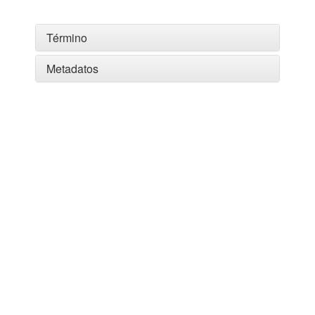
Término
Metadatos