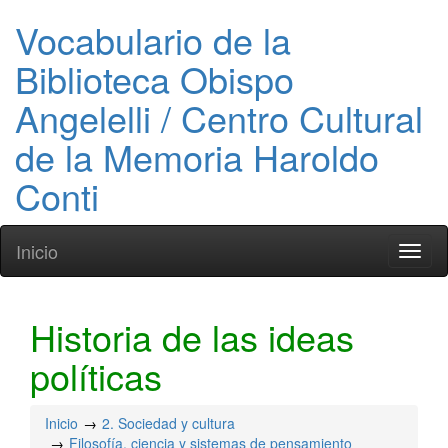
Vocabulario de la
Biblioteca Obispo
Angelelli / Centro Cultural
de la Memoria Haroldo
Conti
Inicio
Toggl
naviga
Historia de las ideas
políticas
Inicio
2. Sociedad y cultura
Filosofía, ciencia y sistemas de pensamiento