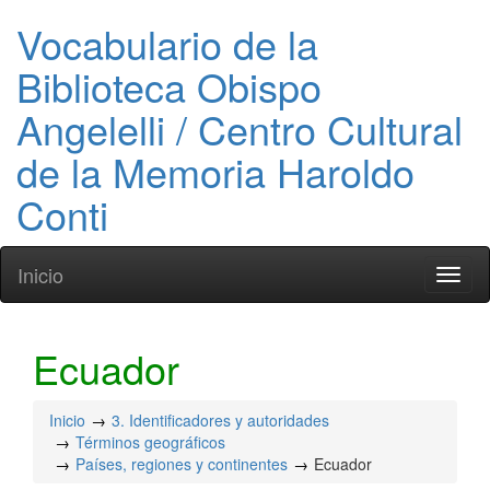
Vocabulario de la
Biblioteca Obispo
Angelelli / Centro Cultural
de la Memoria Haroldo
Conti
Inicio
Toggl
naviga
Ecuador
Inicio
3. Identificadores y autoridades
Términos geográficos
Países, regiones y continentes
Ecuador