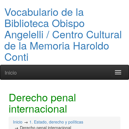
Vocabulario de la
Biblioteca Obispo
Angelelli / Centro Cultural
de la Memoria Haroldo
Conti
Inicio
Toggl
naviga
Derecho penal
internacional
Inicio
1. Estado, derecho y políticas
Derecho penal internacional