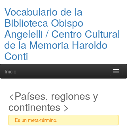
Vocabulario de la
Biblioteca Obispo
Angelelli / Centro Cultural
de la Memoria Haroldo
Conti
Inicio
Toggl
naviga
Países, regiones y
continentes
Es un meta-término.