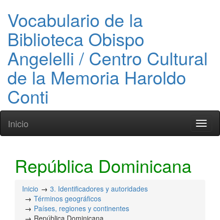
Vocabulario de la
Biblioteca Obispo
Angelelli / Centro Cultural
de la Memoria Haroldo
Conti
Inicio
Toggl
naviga
República Dominicana
Inicio
3. Identificadores y autoridades
Términos geográficos
Países, regiones y continentes
República Dominicana