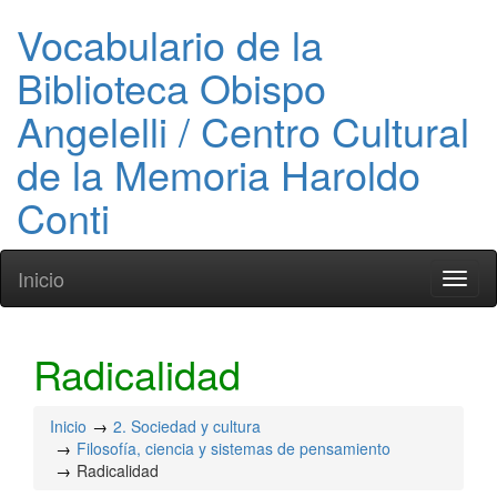
Vocabulario de la
Biblioteca Obispo
Angelelli / Centro Cultural
de la Memoria Haroldo
Conti
Inicio
Toggl
naviga
Radicalidad
Inicio
2. Sociedad y cultura
Filosofía, ciencia y sistemas de pensamiento
Radicalidad