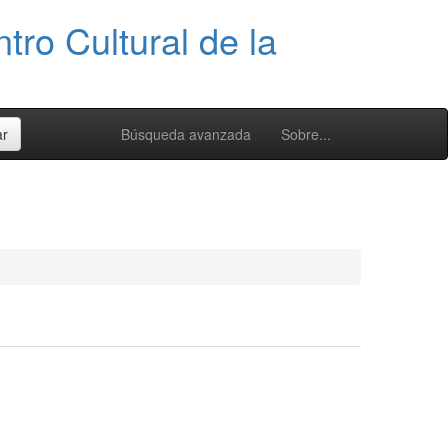
tro Cultural de la
Búsqueda avanzada
Sobre...