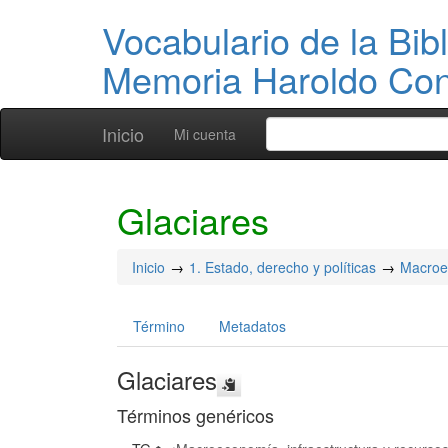
Vocabulario de la Bibl
Memoria Haroldo Con
Inicio
Mi cuenta
Glaciares
Inicio
1. Estado, derecho y políticas
Macroec
Término
Metadatos
Glaciares
Términos genéricos