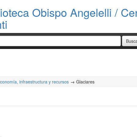
ioteca Obispo Angelelli / Cen
ti
onomía, infraestructura y recursos
Glaciares