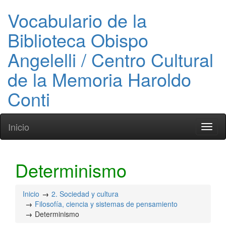
Vocabulario de la
Biblioteca Obispo
Angelelli / Centro Cultural
de la Memoria Haroldo
Conti
Inicio
Toggl
naviga
Determinismo
Inicio
2. Sociedad y cultura
Filosofía, ciencia y sistemas de pensamiento
Determinismo