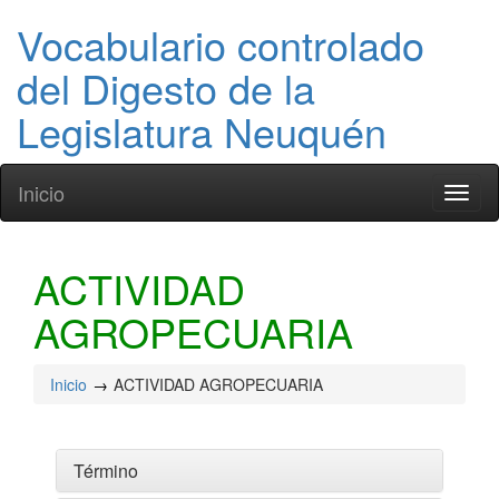
Vocabulario controlado
del Digesto de la
Legislatura Neuquén
Inicio
Toggl
naviga
ACTIVIDAD
AGROPECUARIA
Inicio
ACTIVIDAD AGROPECUARIA
Término