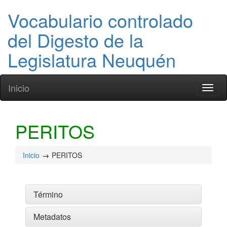
Vocabulario controlado
del Digesto de la
Legislatura Neuquén
Inicio
Toggl
naviga
PERITOS
Inicio
PERITOS
Término
Metadatos