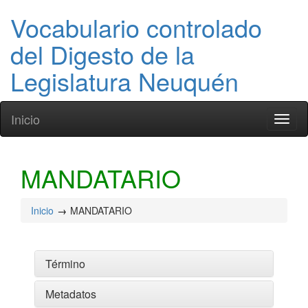
Vocabulario controlado
del Digesto de la
Legislatura Neuquén
Inicio
Toggl
naviga
MANDATARIO
Inicio
MANDATARIO
Término
Metadatos