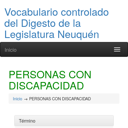
Vocabulario controlado
del Digesto de la
Legislatura Neuquén
Inicio
Toggl
naviga
PERSONAS CON
DISCAPACIDAD
Inicio
PERSONAS CON DISCAPACIDAD
Término