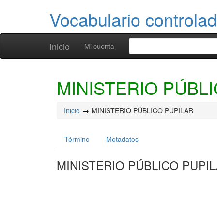
Vocabulario controlad
Inicio
Mi cuenta
MINISTERIO PÚBL
Inicio
MINISTERIO PÚBLICO PUPILAR
Término
Metadatos
MINISTERIO PÚBLICO PUPI