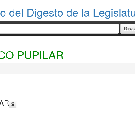
o del Digesto de la Legisla
ICO PUPILAR
LAR