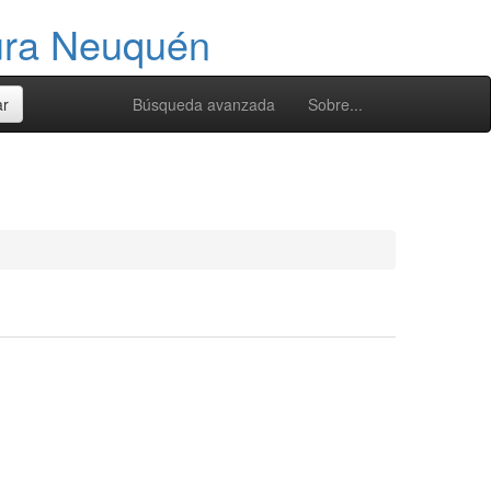
tura Neuquén
Búsqueda avanzada
Sobre...