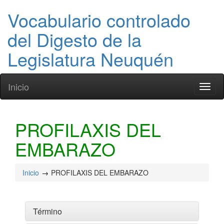
Vocabulario controlado
del Digesto de la
Legislatura Neuquén
Inicio
Toggl
naviga
PROFILAXIS DEL
EMBARAZO
Inicio
PROFILAXIS DEL EMBARAZO
Término