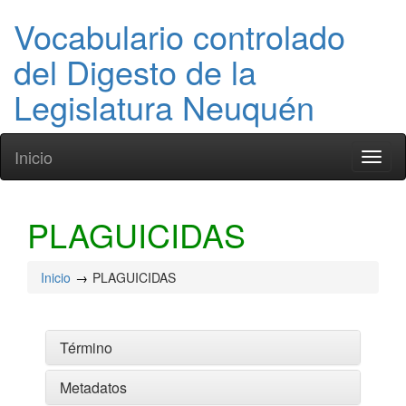
Vocabulario controlado
del Digesto de la
Legislatura Neuquén
Inicio
Toggl
naviga
PLAGUICIDAS
Inicio
PLAGUICIDAS
Término
Metadatos