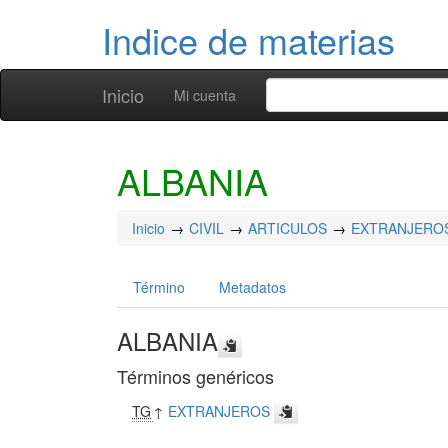
Indice de materias
Inicio
Mi cuenta
ALBANIA
Inicio
CIVIL
ARTICULOS
EXTRANJERO
Término
Metadatos
ALBANIA
Términos genéricos
TG
↑
EXTRANJEROS