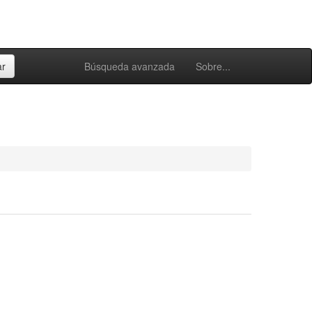
Búsqueda avanzada
Sobre...