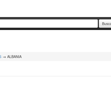
S
ALBANIA