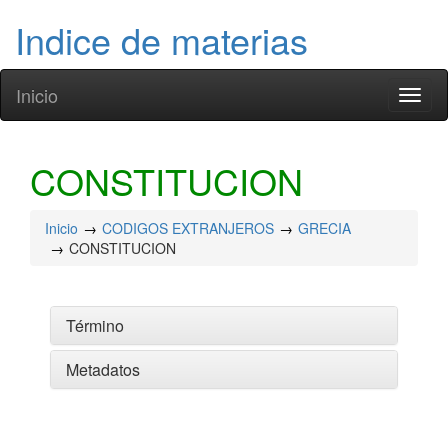
Indice de materias
Inicio
Toggl
naviga
CONSTITUCION
Inicio
CODIGOS EXTRANJEROS
GRECIA
CONSTITUCION
Término
Metadatos