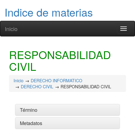
Indice de materias
Inicio
Toggl
naviga
RESPONSABILIDAD
CIVIL
Inicio
DERECHO INFORMATICO
DERECHO CIVIL
RESPONSABILIDAD CIVIL
Término
Metadatos