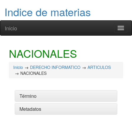
Indice de materias
Inicio
Toggl
naviga
NACIONALES
Inicio
DERECHO INFORMATICO
ARTICULOS
NACIONALES
Término
Metadatos