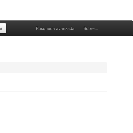
Búsqueda avanzada
Sobre...