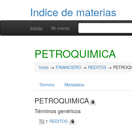
Indice de materias
Inicio
Mi cuenta
PETROQUIMICA
Inicio
FINANCIERO
REDITOS
PETROQU
Término
Metadatos
PETROQUIMICA
Términos genéricos
TG
↑
REDITOS