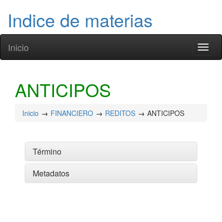
Indice de materias
Inicio
Toggl
naviga
ANTICIPOS
Inicio
FINANCIERO
REDITOS
ANTICIPOS
Término
Metadatos