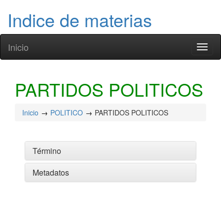
Indice de materias
Inicio
Toggl
naviga
PARTIDOS POLITICOS
Inicio
POLITICO
PARTIDOS POLITICOS
Término
Metadatos