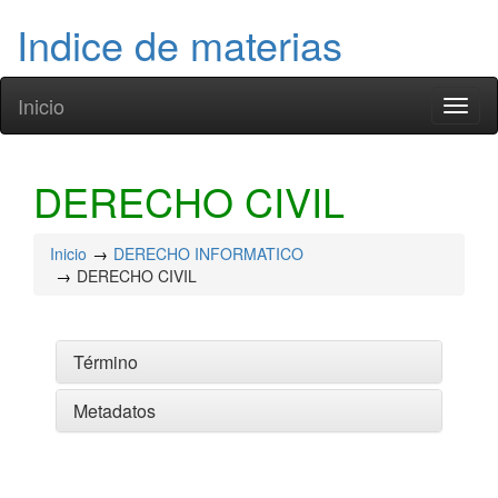
Indice de materias
Inicio
Toggl
naviga
DERECHO CIVIL
Inicio
DERECHO INFORMATICO
DERECHO CIVIL
Término
Metadatos