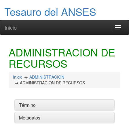
Tesauro del ANSES
Inicio
Toggl
naviga
ADMINISTRACION DE
RECURSOS
Inicio
ADMINISTRACION
ADMINISTRACION DE RECURSOS
Término
Metadatos