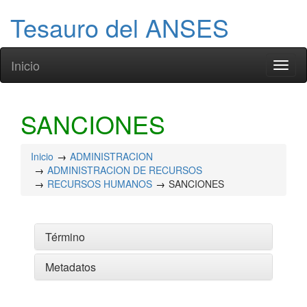
Tesauro del ANSES
Inicio
Toggl
naviga
SANCIONES
Inicio
ADMINISTRACION
ADMINISTRACION DE RECURSOS
RECURSOS HUMANOS
SANCIONES
Término
Metadatos