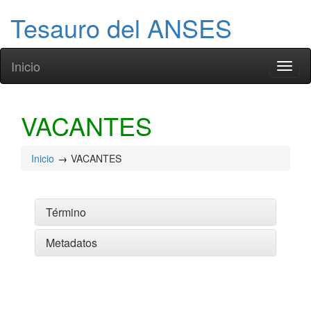
Tesauro del ANSES
Inicio
Toggl
naviga
VACANTES
Inicio
VACANTES
Término
Metadatos