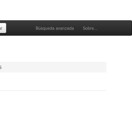
Búsqueda avanzada
Sobre...
S