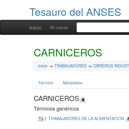
Tesauro del ANSES
Inicio
Mi cuenta
CARNICEROS
Inicio
TRABAJADORES
OBREROS INDUST
Término
Metadatos
CARNICEROS
Términos genéricos
TG
↑
TRABAJADORES DE LA ALIMENTACION