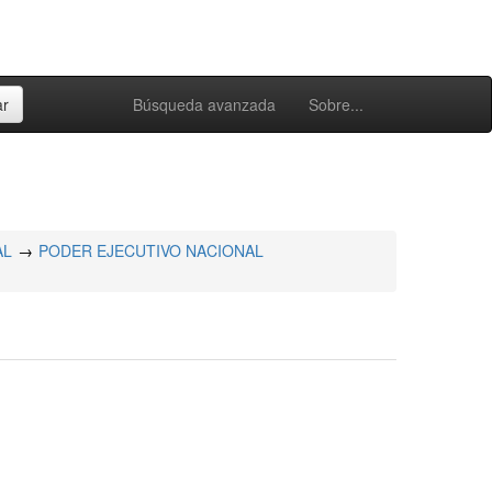
Búsqueda avanzada
Sobre...
AL
PODER EJECUTIVO NACIONAL