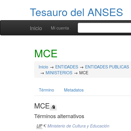
Tesauro del ANSES
Inicio
Mi cuenta
MCE
Inicio
ENTIDADES
ENTIDADES PUBLICAS
MINISTERIOS
MCE
Término
Metadatos
MCE
Términos alternativos
UP
↸
Ministerio de Cultura y Educación