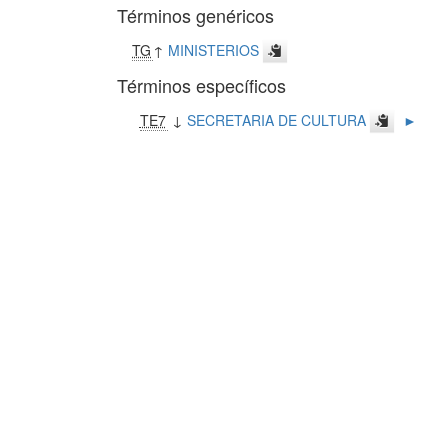
Términos genéricos
TG
↑
MINISTERIOS
Términos específicos
TE7
↓
SECRETARIA DE CULTURA
►